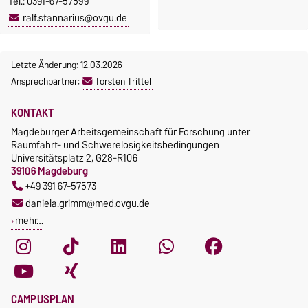
Tel.: 0391-67-57599
ralf.stannarius@ovgu.de
Letzte Änderung: 12.03.2026
Ansprechpartner:
Torsten Trittel
KONTAKT
Magdeburger Arbeitsgemeinschaft für Forschung unter
Raumfahrt- und Schwerelosigkeitsbedingungen
Universitätsplatz 2, G28-R106
39106 Magdeburg
+49 391 67-57573
daniela.grimm@med.ovgu.de
mehr…
CAMPUSPLAN