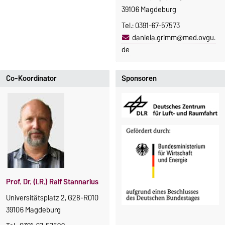
39106 Magdeburg
Tel.: 0391-67-57573
daniela.grimm@med.ovgu.
de
Co-Koordinator
Sponsoren
Prof. Dr. (i.R.) Ralf Stannarius
Universitätsplatz 2, G28-R010
39106 Magdeburg