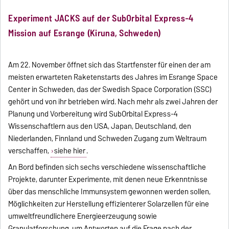
Experiment JACKS auf der SubOrbital Express-4
Mission auf Esrange (Kiruna, Schweden)
Am 22. November öffnet sich das Startfenster für einen der am
meisten erwarteten Raketenstarts des Jahres im Esrange Space
Center in Schweden, das der Swedish Space Corporation (SSC)
gehört und von ihr betrieben wird. Nach mehr als zwei Jahren der
Planung und Vorbereitung wird SubOrbital Express-4
Wissenschaftlern aus den USA, Japan, Deutschland, den
Niederlanden, Finnland und Schweden Zugang zum Weltraum
verschaffen,
siehe hier
.
An Bord befinden sich sechs verschiedene wissenschaftliche
Projekte, darunter Experimente, mit denen neue Erkenntnisse
über das menschliche Immunsystem gewonnen werden sollen,
Möglichkeiten zur Herstellung effizienterer Solarzellen für eine
umweltfreundlichere Energieerzeugung sowie
Granulatforschung, um Antworten auf die Frage nach der