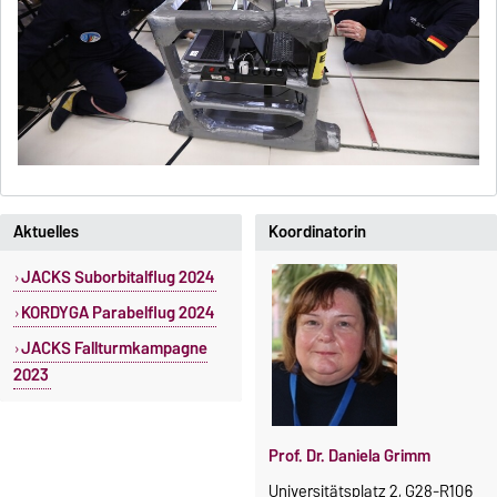
Aktuelles
Koordinatorin
JACKS Suborbitalflug 2024
KORDYGA Parabelflug 2024
JACKS Fallturmkampagne
2023
Prof. Dr. Daniela Grimm
Universitätsplatz 2, G28-R106