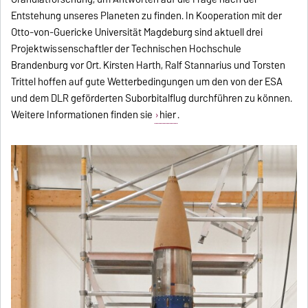
Entstehung unseres Planeten zu finden. In Kooperation mit der
Otto-von-Guericke Universität Magdeburg sind aktuell drei
Projektwissenschaftler der Technischen Hochschule
Brandenburg vor Ort. Kirsten Harth, Ralf Stannarius und Torsten
Trittel hoffen auf gute Wetterbedingungen um den von der ESA
und dem DLR geförderten Suborbitalflug durchführen zu können.
Weitere Informationen finden sie
hier
.