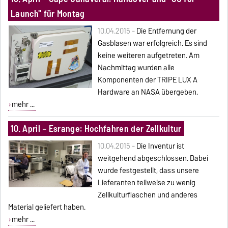
Launch" für Montag
10.04.2015 -
Die Entfernung der
Gasblasen war erfolgreich. Es sind
keine weiteren aufgetreten. Am
Nachmittag wurden alle
Komponenten der TRIPE LUX A
Hardware an NASA übergeben.
mehr ...
10. April – Esrange: Hochfahren der Zellkultur
10.04.2015 -
Die Inventur ist
weitgehend abgeschlossen. Dabei
wurde festgestellt, dass unsere
Lieferanten teilweise zu wenig
Zellkulturflaschen und anderes
Material geliefert haben.
mehr ...