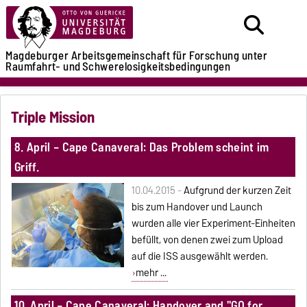
Magdeburger Arbeitsgemeinschaft
für Forschung unter
Raumfahrt- und
Schwerelosigkeitsbedingungen
Triple Mission
8. April – Cape Canaveral: Das Problem scheint im
Griff.
10.04.2015 -
Aufgrund der kurzen Zeit
bis zum Handover und Launch
wurden alle vier Experiment-Einheiten
befüllt, von denen zwei zum Upload
auf die ISS ausgewählt werden.
mehr ...
10. April – Cape Canaveral: Handover and "GO for