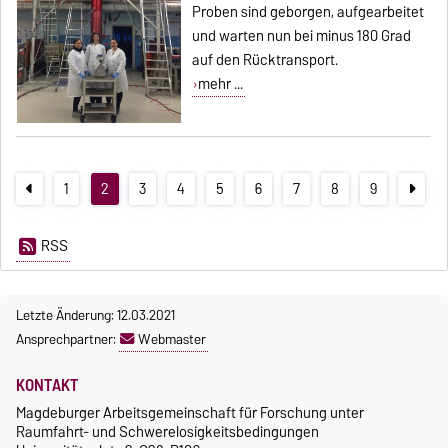
Proben sind geborgen, aufgearbeitet
und warten nun bei minus 180 Grad
auf den Rücktransport.
mehr ...
1
2
3
4
5
6
7
8
9
RSS
Letzte Änderung: 12.03.2021
Ansprechpartner:
Webmaster
KONTAKT
Magdeburger Arbeitsgemeinschaft für Forschung unter
Raumfahrt- und Schwerelosigkeitsbedingungen