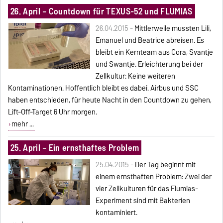
26. April – Countdown für TEXUS-52 und FLUMIAS
26.04.2015 -
Mittlerweile mussten Lili,
Emanuel und Beatrice abreisen. Es
bleibt ein Kernteam aus Cora, Svantje
und Swantje. Erleichterung bei der
Zellkultur: Keine weiteren
Kontaminationen. Hoffentlich bleibt es dabei. Airbus und SSC
haben entschieden, für heute Nacht in den Countdown zu gehen,
Lift-Off-Target 6 Uhr morgen.
mehr ...
25. April – Ein ernsthaftes Problem
25.04.2015 -
Der Tag beginnt mit
einem ernsthaften Problem: Zwei der
vier Zellkulturen für das Flumias-
Experiment sind mit Bakterien
kontaminiert.