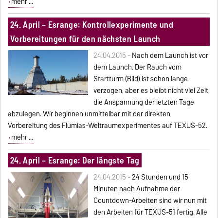
mehr ...
24. April – Esrange: Kontrollexperimente und
Vorbereitungen für den nächsten Launch
24.04.2015 -
Nach dem Launch ist vor
dem Launch. Der Rauch vom
Startturm (Bild) ist schon lange
verzogen, aber es bleibt nicht viel Zeit,
die Anspannung der letzten Tage
abzulegen. Wir beginnen unmittelbar mit der direkten
Vorbereitung des Flumias-Weltraumexperimentes auf TEXUS-52.
mehr ...
24. April – Esrange: Der längste Tag
24.04.2015 -
24 Stunden und 15
Minuten nach Aufnahme der
Countdown-Arbeiten sind wir nun mit
den Arbeiten für TEXUS-51 fertig. Alle