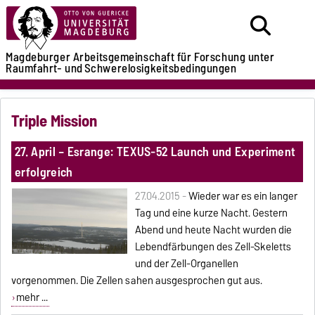
Magdeburger Arbeitsgemeinschaft
für Forschung unter
Raumfahrt- und
Schwerelosigkeitsbedingungen
Triple Mission
27. April – Esrange: TEXUS-52 Launch und Experiment
erfolgreich
27.04.2015 -
Wieder war es ein langer
Tag und eine kurze Nacht. Gestern
Abend und heute Nacht wurden die
Lebendfärbungen des Zell-Skeletts
und der Zell-Organellen
vorgenommen. Die Zellen sahen ausgesprochen gut aus.
mehr ...