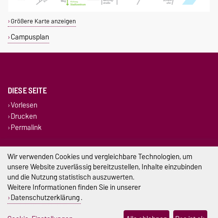
Größere Karte anzeigen
Campusplan
DIESE SEITE
Vorlesen
Drucken
Permalink
Impressum
Wir verwenden Cookies und vergleichbare Technologien, um
unsere Website zuverlässig bereitzustellen, Inhalte einzubinden
Datenschutz
und die Nutzung statistisch auszuwerten.
Weitere Informationen finden Sie in unserer
Barrierefreiheit
Datenschutzerklärung
.
Cookie-Einstellungen